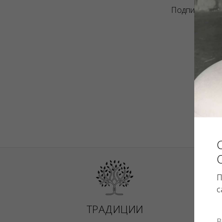
Подписывайте
П
с
ТРАДИЦИИ
А