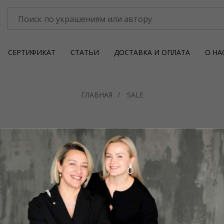
СЕРТИФИКАТ
СТАТЬИ
ДОСТАВКА И ОПЛАТА
О НА
ГЛАВНАЯ
/
SALE
УЧАСТНИКОМ КЛУБА ОДЕРЖИМЫХ УК