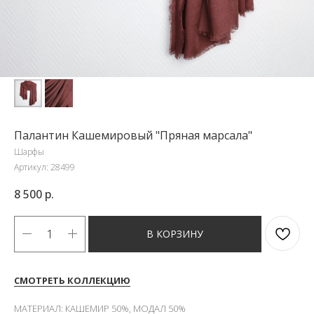
Палантин Кашемировый "Пряная марсала"
Шарфы
Артикул:
28499
8 500
р.
В КОРЗИНУ
СМОТРЕТЬ КОЛЛЕКЦИЮ
МАТЕРИАЛ: КАШЕМИР 50%, МОДАЛ 50%