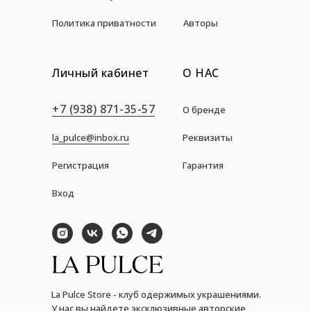
Политика приватности
Авторы
Личный кабинет
О НАС
+7 (938) 871-35-57
О бренде
la_pulce@inbox.ru
Реквизиты
Регистрация
Гарантия
Вход
La Pulce Store - клуб одержимых украшениями.
У нас вы найдете эксклюзивные авторские