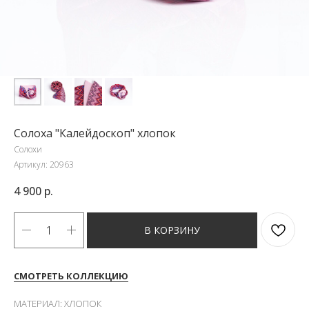
Солоха "Калейдоскоп" хлопок
Солохи
Артикул:
20963
4 900
р.
В КОРЗИНУ
СМОТРЕТЬ КОЛЛЕКЦИЮ
МАТЕРИАЛ: ХЛОПОК