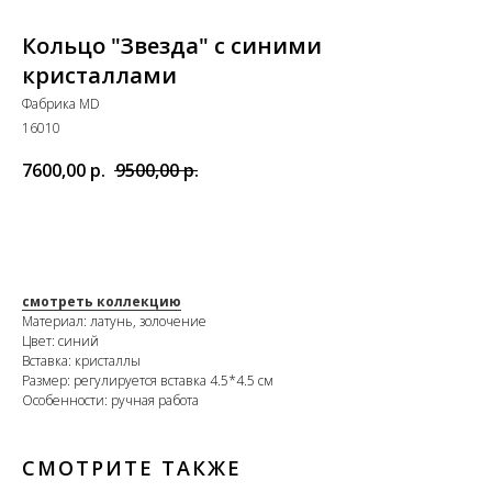
Кольцо "Звезда" с синими
кристаллами
Фабрика MD
16010
7600,00
р.
9500,00
р.
В КОРЗИНУ
смотреть коллекцию
Материал: латунь, золочение
Цвет: синий
Вставка: кристаллы
Размер: регулируется вставка 4.5*4.5 см
Особенности: ручная работа
СМОТРИТЕ ТАКЖЕ