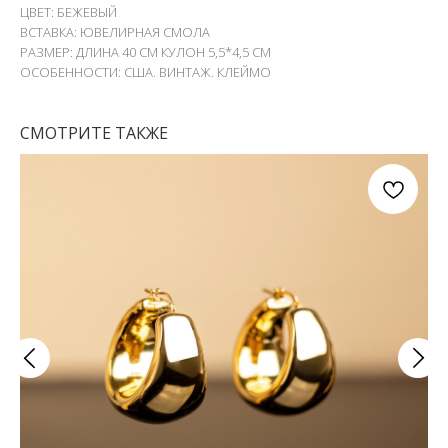
ЦВЕТ: БЕЖЕВЫЙ
ВСТАВКА: ЮВЕЛИРНАЯ СМОЛА
РАЗМЕР: ДЛИНА 40 СМ КУЛОН 5,5*4,5 СМ
ОСОБЕННОСТИ: США. ВИНТАЖ. КЛЕЙМО
СМОТРИТЕ ТАКЖЕ