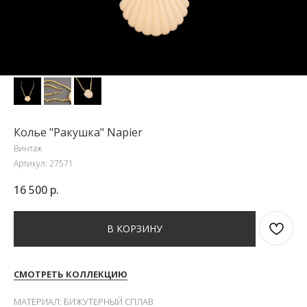
Колье "Ракушка" Napier
Винтаж
Артикул:
27571
16 500
р.
В КОРЗИНУ
СМОТРЕТЬ КОЛЛЕКЦИЮ
МАТЕРИАЛ: БИЖУТЕРНЫЙ СПЛАВ