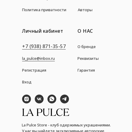
Политика приватности
Авторы
Личный кабинет
О НАС
+7 (938) 871-35-57
О бренде
la_pulce@inbox.ru
Реквизиты
Регистрация
Гарантия
Вход
La Pulce Store - клуб одержимых украшениями.
У нас вы найдете эксклюзивные авторские