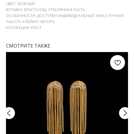
ЦВЕТ: ЗЕЛЕНЫЙ
ВСТАВКА: КРИСТАЛЛЫ, СТЕКЛЯННАЯ ПАСТА
ОСОБЕННОСТИ: ДОСТУПЕН ИНДИВИДУАЛЬНЫЙ ЗАКАЗ. РУЧНАЯ
РАБОТА. КЛЕЙМО АВТОРА.
КОЛЛЕКЦИЯ: КРЕСТ
СМОТРИТЕ ТАКЖЕ