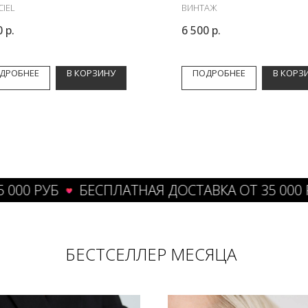
CIEL
ВИНТАЖ
0
р.
6 500
р.
ДРОБНЕЕ
В КОРЗИНУ
ПОДРОБНЕЕ
В КОРЗ
РУБ
БЕСПЛАТНАЯ ДОСТАВКА ОТ 35 000 РУБ
БЕСТСЕЛЛЕР МЕСЯЦА