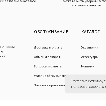
к и заявлено в каталоге.
можете быть уверены в св
исключительности.
ОБСЛУЖИВАНИЕ
КАТАЛОГ
. У нас вы
Доставка и оплата
Украшения
 от
дкий
Обмен и возврат
Аксессуары
Вопросы и ответы
Новинки
Условия обслуживания
Акции
Этот сайт используе
Политика приватности
пользовательского 