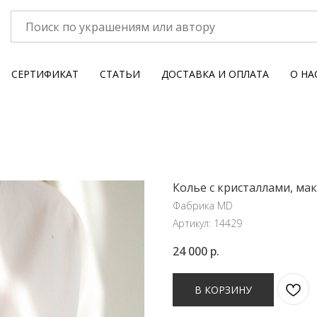
СЕРТИФИКАТ
СТАТЬИ
ДОСТАВКА И ОПЛАТА
О НА
Колье с кристаллами, мак
Фабрика MD
Артикул:
14429
24 000
р.
В КОРЗИНУ