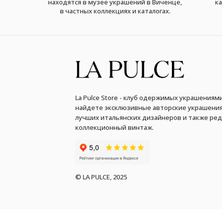
находятся в музее украшений в Виченце,
ка
в частных коллекциях и каталогах.
La Pulce Store - клуб одержимых украшениями
найдете эксклюзивные авторские украшения
лучших итальянских дизайнеров и также ре
коллекционный винтаж.
© LA PULCE, 2025