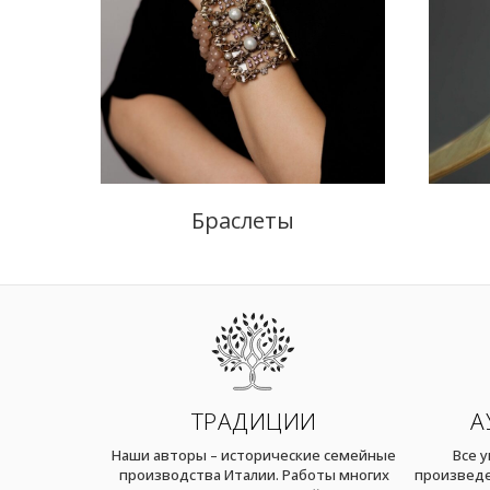
Браслеты
ТРАДИЦИИ
А
Наши авторы – исторические семейные
Все 
производства Италии. Работы многих
произведе