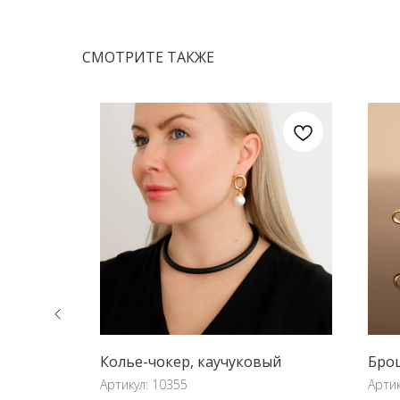
СМОТРИТЕ ТАКЖЕ
Колье-чокер, каучуковый
Брош
Артикул:
10355
Арти