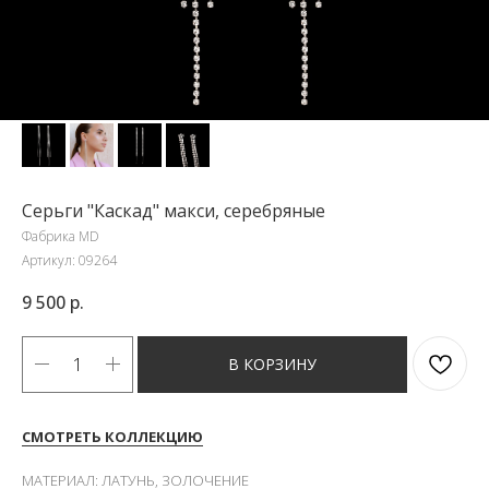
Серьги "Каскад" макси, серебряные
Фабрика MD
Артикул:
09264
9 500
р.
В КОРЗИНУ
СМОТРЕТЬ КОЛЛЕКЦИЮ
МАТЕРИАЛ: ЛАТУНЬ, ЗОЛОЧЕНИЕ