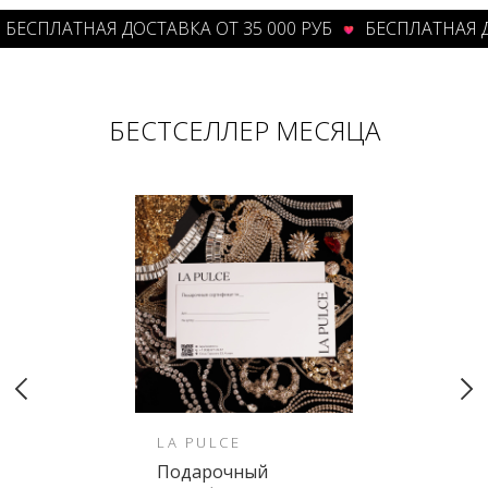
ЕСПЛАТНАЯ ДОСТАВКА ОТ 35 000 РУБ
БЕСПЛАТНАЯ ДОС
БЕСТСЕЛЛЕР МЕСЯЦА
LA PULCE
Подарочный