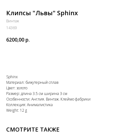
Клипсы "Львы" Sphinx
Винтаж
14369
6200,00
р.
В КОРЗИНУ
Sphinx
Материал: бижутерный сплав
Цвет: золото
Размер: длина 3.5 см ширина 3 см
Особенности: Англия. Винтаж. Клеймо фабрики
Коллекция: Анималистика
Weight: 12 g
СМОТРИТЕ ТАКЖЕ