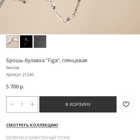
Брошь-булавка "Figa", глянцевая
Винтаж
Артикул:
21246
5 700
р.
В КОРЗИНУ
СМОТРЕТЬ КОЛЛЕКЦИЮ
МАТЕРИАЛ: БИЖУТЕРНЫЙ СПЛАВ