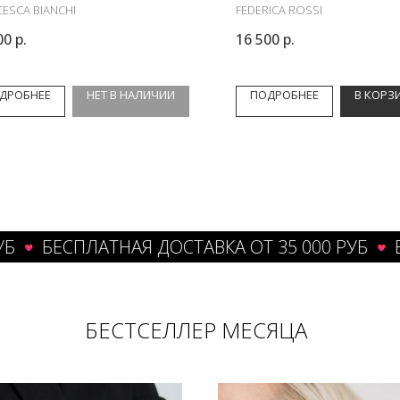
ESCA BIANCHI
FEDERICA ROSSI
00
р.
16 500
р.
ДРОБНЕЕ
НЕТ В НАЛИЧИИ
ПОДРОБНЕЕ
В КОРЗ
БЕСПЛАТНАЯ ДОСТАВКА ОТ 35 000 РУБ
БЕСПЛ
БЕСТСЕЛЛЕР МЕСЯЦА