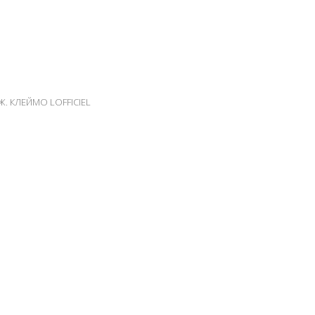
. КЛЕЙМО LOFFICIEL