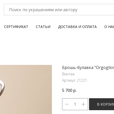
СЕРТИФИКАТ
СТАТЬИ
ДОСТАВКА И ОПЛАТА
О НА
Брошь-булавка "Orgoglios
Винтаж
Артикул:
21221
5 700
р.
В КОРЗИ