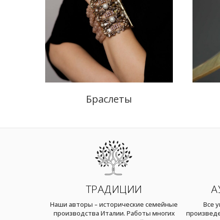
Браслеты
ТРАДИЦИИ
А
Наши авторы – исторические семейные
Все 
производства Италии. Работы многих
произведе