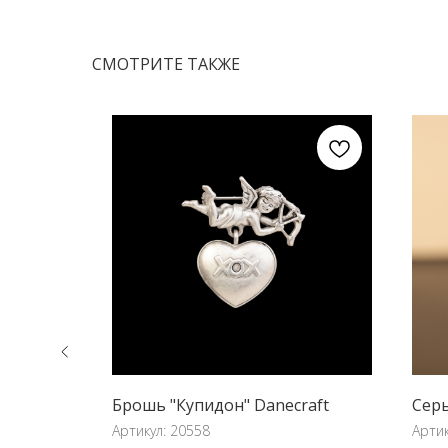
СМОТРИТЕ ТАКЖЕ
Брошь "Купидон" Danecraft
Серь
Артикул:
20558
Арти