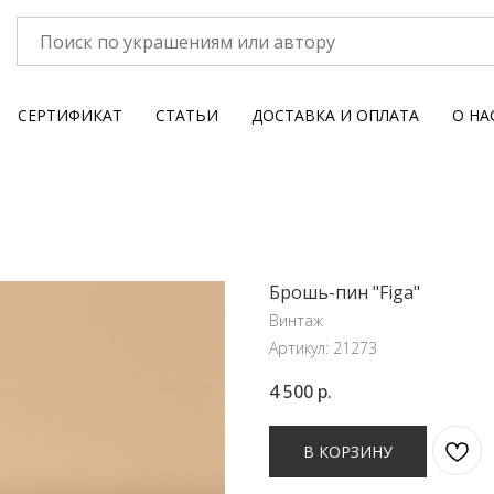
СЕРТИФИКАТ
СТАТЬИ
ДОСТАВКА И ОПЛАТА
О НА
Брошь-пин "Figa"
Винтаж
Артикул:
21273
4 500
р.
В КОРЗИНУ