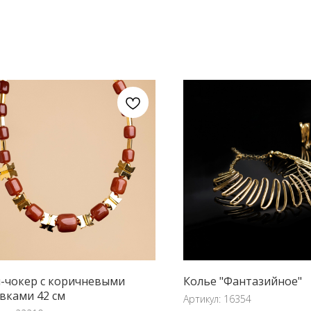
-чокер с коричневыми
Колье "Фантазийное"
вками 42 см
Артикул:
16354