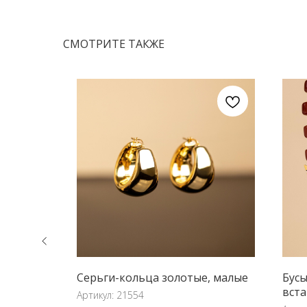
СМОТРИТЕ ТАКЖЕ
ый
Серьги-кольца золотые, малые
Бусы
вста
Артикул:
21554