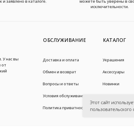
к и заявлено в каталоге.
можете быть уверены в св
исключительности.
ОБСЛУЖИВАНИЕ
КАТАЛОГ
. У нас вы
Доставка и оплата
Украшения
 от
дкий
Обмен и возврат
Аксессуары
Вопросы и ответы
Новинки
Условия обслуживания
Акции
Этот сайт используе
Политика приватности
пользовательского 