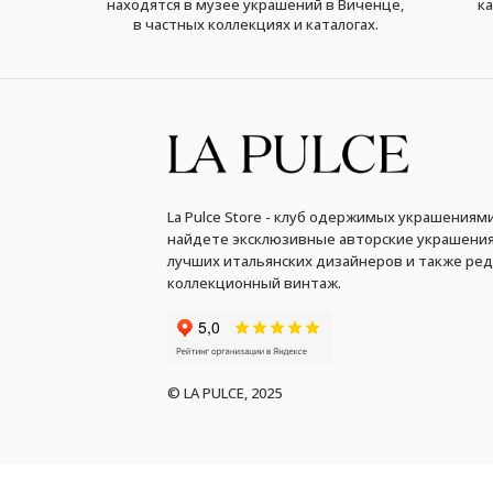
находятся в музее украшений в Виченце,
ка
в частных коллекциях и каталогах.
La Pulce Store - клуб одержимых украшениями
найдете эксклюзивные авторские украшения
лучших итальянских дизайнеров и также ре
коллекционный винтаж.
© LA PULCE, 2025