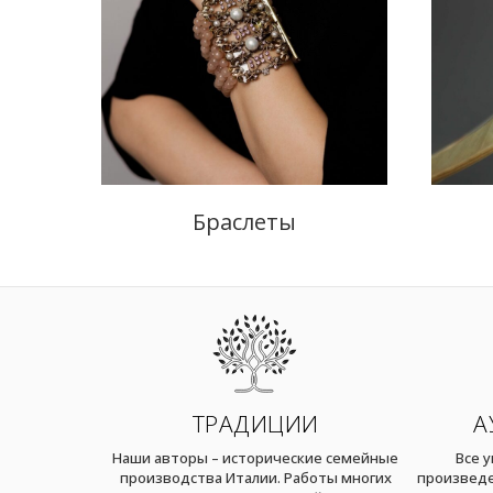
Браслеты
ТРАДИЦИИ
А
Наши авторы – исторические семейные
Все 
производства Италии. Работы многих
произведе