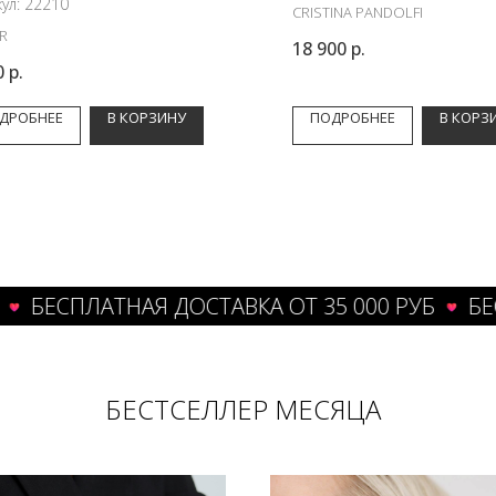
кул:
22210
CRISTINA PANDOLFI
R
18 900
р.
0
р.
ДРОБНЕЕ
В КОРЗИНУ
ПОДРОБНЕЕ
В КОРЗ
СПЛАТНАЯ ДОСТАВКА ОТ 35 000 РУБ
БЕСПЛАТ
БЕСТСЕЛЛЕР МЕСЯЦА