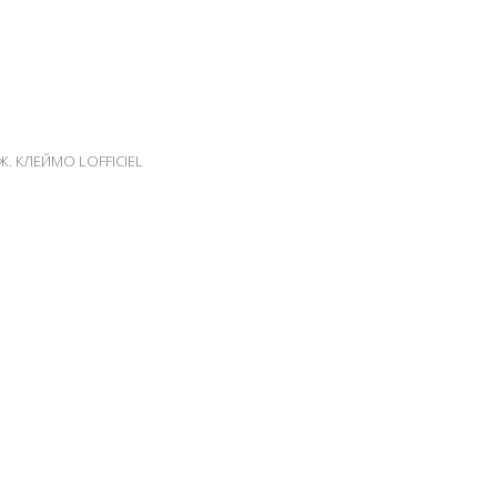
. КЛЕЙМО LOFFICIEL