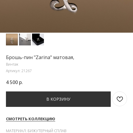
Брошь-пин "Zarina" матовая,
Винтаж
Артикул:
21267
4 500
р.
В КОРЗИНУ
СМОТРЕТЬ КОЛЛЕКЦИЮ
МАТЕРИАЛ: БИЖУТЕРНЫЙ СПЛАВ