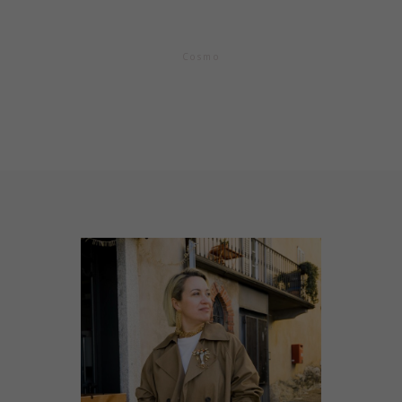
Серьги "Preziosi" цветные
Cosmo
ПОДРОБНЕЕ
Колье "Preziosi" цветное
Cosmo
ПОДРОБНЕЕ