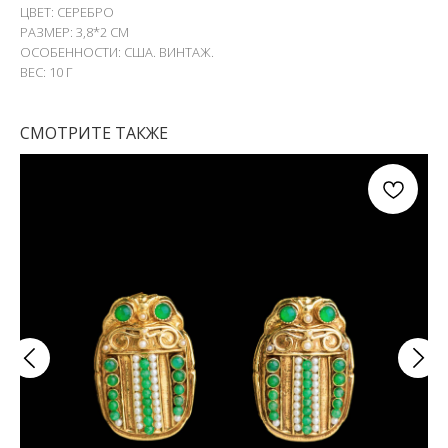
ЦВЕТ: СЕРЕБРО
РАЗМЕР: 3,8*2 СМ
ОСОБЕННОСТИ: США. ВИНТАЖ.
ВЕС: 10 Г
СМОТРИТЕ ТАКЖЕ