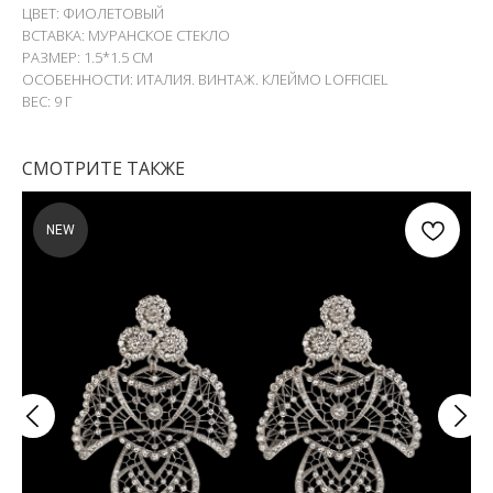
ЦВЕТ: ФИОЛЕТОВЫЙ
ВСТАВКА: МУРАНСКОЕ СТЕКЛО
РАЗМЕР: 1.5*1.5 СМ
ОСОБЕННОСТИ: ИТАЛИЯ. ВИНТАЖ. КЛЕЙМО LOFFICIEL
ВЕС: 9 Г
СМОТРИТЕ ТАКЖЕ
NEW