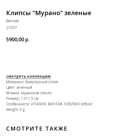
Клипсы "Мурано" зеленые
Винтаж
21057
5900,00
р.
В КОРЗИНУ
смотреть коллекцию
Материал: бижутерный сплав
Цвет: зеленый
Вставка: муранское стекло
Размер: 1.5*1.5 см
Особенности: ИТАЛИЯ. ВИНТАЖ. КЛЕЙМО lofficiel
Weight: 9 g
СМОТРИТЕ ТАКЖЕ