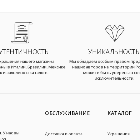
УТЕНТИЧНОСТЬ
УНИКАЛЬНОСТЬ
украшения нашего магазина
Мы обладаем особым правом пре
ны в Италии, Бразилии, Мексике
наших авторов на территории Ро
к и заявлено в каталоге.
можете быть уверены в св
исключительности.
ОБСЛУЖИВАНИЕ
КАТАЛОГ
. У нас вы
Доставка и оплата
Украшения
 от