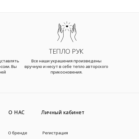
ТЕПЛО РУК
дставлять
Все наши украшения произведены
ссии. Вы
вручную и несут в себе тепло авторского
оей
прикосновения.
О НАС
Личный кабинет
О бренде
Регистрация