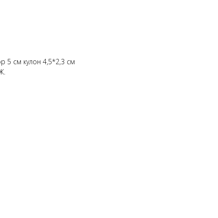
р 5 см кулон 4,5*2,3 см
Ж.