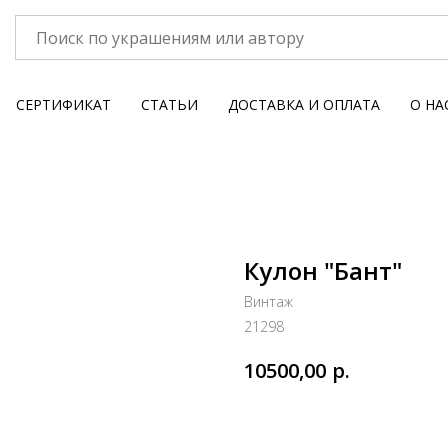
СЕРТИФИКАТ
СТАТЬИ
ДОСТАВКА И ОПЛАТА
О НА
Кулон "Бант"
Винтаж
21298
р.
10500,00
В КОРЗИНУ