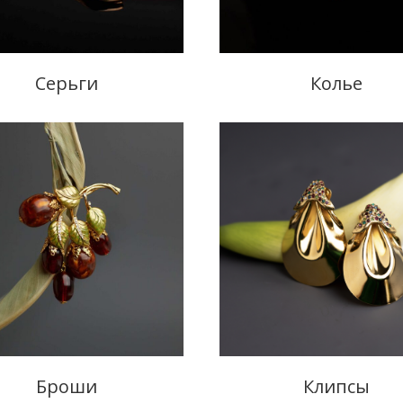
Серьги
Колье
Броши
Клипсы