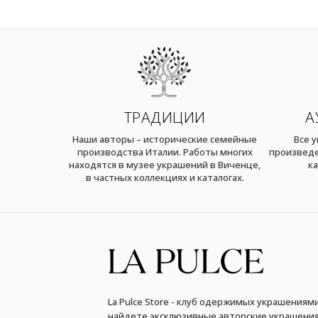
ТРАДИЦИИ
А
Наши авторы – исторические семейные
Все 
производства Италии. Работы многих
произведе
находятся в музее украшений в Виченце,
ка
в частных коллекциях и каталогах.
La Pulce Store - клуб одержимых украшениями
найдете эксклюзивные авторские украшения