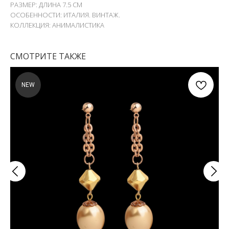
РАЗМЕР: ДЛИНА 7.5 СМ
ОСОБЕННОСТИ: ИТАЛИЯ. ВИНТАЖ.
КОЛЛЕКЦИЯ: АНИМАЛИСТИКА
СМОТРИТЕ ТАКЖЕ
NEW