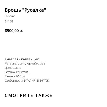
Брошь "Русалка"
Винтаж
21168
8900,00
р.
В КОРЗИНУ
смотреть коллекцию
Материал: бижутерный сплав
Цвет: золото
Вставка: кристаллы
Размер: 6*6 см
Особенности: ИТАЛИЯ. ВИНТАЖ.
СМОТРИТЕ ТАКЖЕ