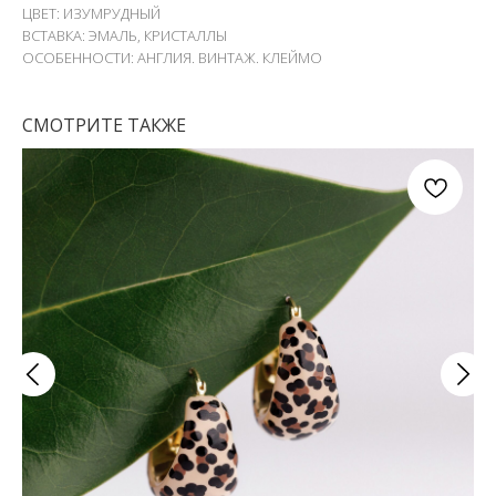
ЦВЕТ: ИЗУМРУДНЫЙ
ВСТАВКА: ЭМАЛЬ, КРИСТАЛЛЫ
ОСОБЕННОСТИ: АНГЛИЯ. ВИНТАЖ. КЛЕЙМО
СМОТРИТЕ ТАКЖЕ