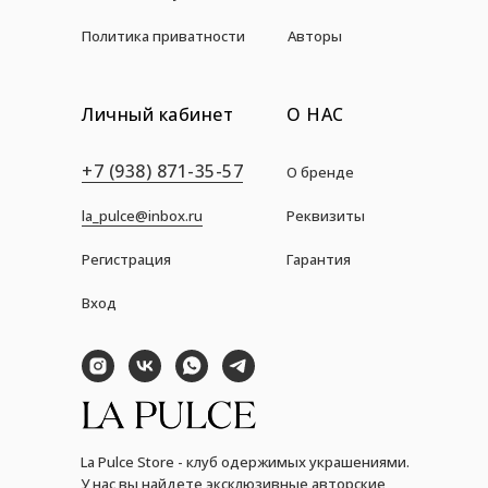
Политика приватности
Авторы
Личный кабинет
О НАС
+7 (938) 871-35-57
О бренде
la_pulce@inbox.ru
Реквизиты
Регистрация
Гарантия
Вход
La Pulce Store - клуб одержимых украшениями.
У нас вы найдете эксклюзивные авторские