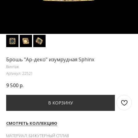
Брошь "Ар-деко" изумрудная Sphinx
Винтаж
Артикул:
22521
9 500
р.
В КОРЗИНУ
СМОТРЕТЬ КОЛЛЕКЦИЮ
МАТЕРИАЛ: БИЖУТЕРНЫЙ СПЛАВ