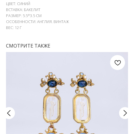
ЦВЕТ: СИНИЙ
ВСТАВКА: БАКЕЛИТ
РАЗМЕР: 5.5*3.5 СМ
ОСОБЕННОСТИ: АНГЛИЯ. ВИНТАЖ
ВЕС: 12 Г
СМОТРИТЕ ТАКЖЕ