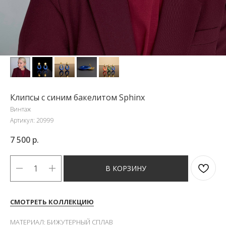
Клипсы с синим бакелитом Sphinx
Винтаж
Артикул:
20999
7 500
р.
В КОРЗИНУ
СМОТРЕТЬ КОЛЛЕКЦИЮ
МАТЕРИАЛ: БИЖУТЕРНЫЙ СПЛАВ