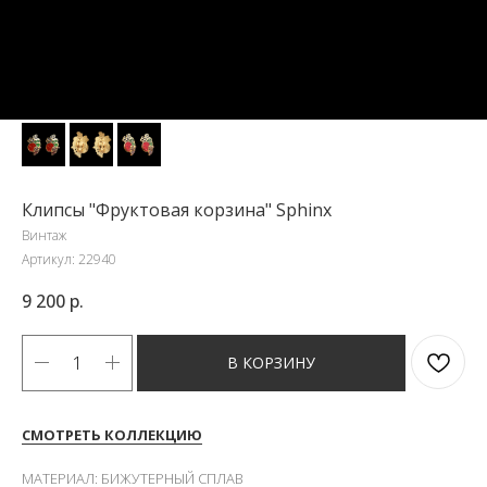
Клипсы "Фруктовая корзина" Sphinx
Винтаж
Артикул:
22940
9 200
р.
В КОРЗИНУ
СМОТРЕТЬ КОЛЛЕКЦИЮ
МАТЕРИАЛ: БИЖУТЕРНЫЙ СПЛАВ