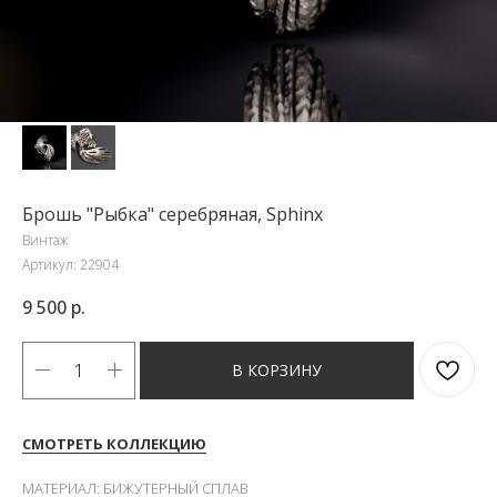
Брошь "Рыбка" серебряная, Sphinx
Винтаж
Артикул:
22904
9 500
р.
В КОРЗИНУ
СМОТРЕТЬ КОЛЛЕКЦИЮ
МАТЕРИАЛ: БИЖУТЕРНЫЙ СПЛАВ