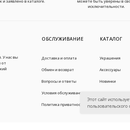
к и заявлено в каталоге.
можете быть уверены в св
исключительности.
ОБСЛУЖИВАНИЕ
КАТАЛОГ
. У нас вы
Доставка и оплата
Украшения
 от
дкий
Обмен и возврат
Аксессуары
Вопросы и ответы
Новинки
Условия обслуживания
Акции
Этот сайт используе
Политика приватности
пользовательского 