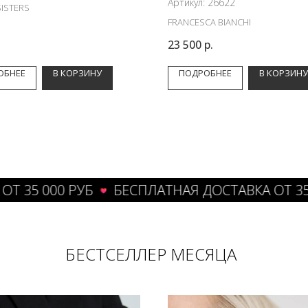
Артикул:
26622
SISTERS
FRANCESCA BIANCHI
.
23 500
р.
ОБНЕЕ
В КОРЗИНУ
ПОДРОБНЕЕ
В КОРЗИНУ
 000 РУБ
БЕСПЛАТНАЯ ДОСТАВКА ОТ 35 000 
БЕСТСЕЛЛЕР МЕСЯЦА