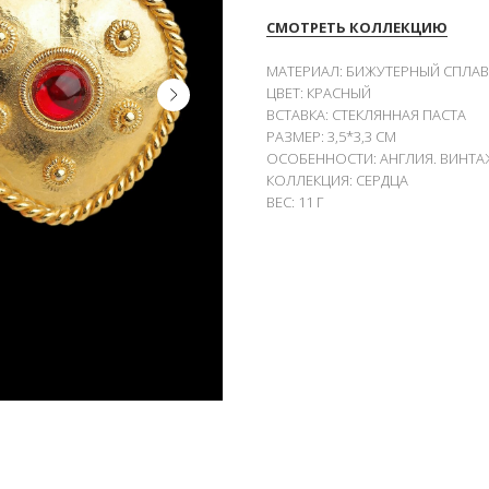
СМОТРЕТЬ КОЛЛЕКЦИЮ
МАТЕРИАЛ: БИЖУТЕРНЫЙ СПЛАВ
ЦВЕТ: КРАСНЫЙ
ВСТАВКА: СТЕКЛЯННАЯ ПАСТА
РАЗМЕР: 3,5*3,3 СМ
ОСОБЕННОСТИ: АНГЛИЯ. ВИНТА
КОЛЛЕКЦИЯ: СЕРДЦА
ВЕС: 11 Г