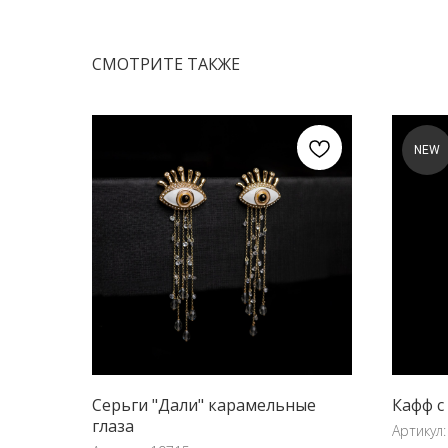
СМОТРИТЕ ТАКЖЕ
NEW
Серьги "Дали" карамельные
Кафф с
глаза
Артикул