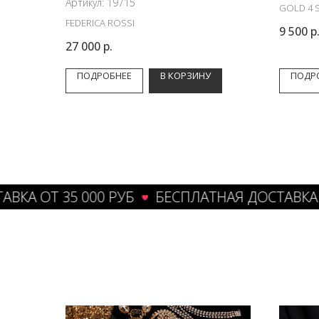
Артикул:
19715
GOLD 4 
FEDERICA ROSSI
9 500
р
27 000
р.
ПОДРОБНЕЕ
В КОРЗИНУ
ПОДР
ОТ 35 000 РУБ
БЕСПЛАТНАЯ ДОСТАВКА ОТ 35