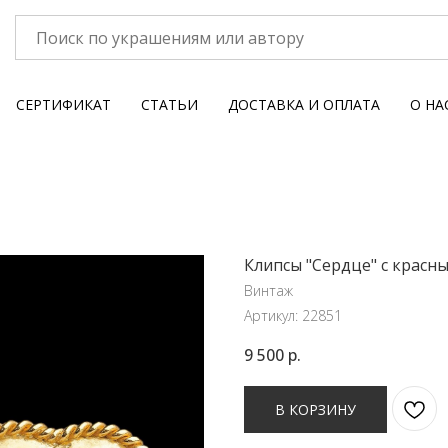
СЕРТИФИКАТ
СТАТЬИ
ДОСТАВКА И ОПЛАТА
О НА
Клипсы "Сердце" с красн
Винтаж
Артикул:
22851
9 500
р.
В КОРЗИНУ