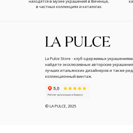
находятся в музее украшений в Виченце,
ка
в частных коллекциях и каталогах.
La Pulce Store - клуб одержимых украшениями
найдете эксклюзивные авторские украшения
лучших итальянских дизайнеров и также ре
коллекционный винтаж.
© LA PULCE, 2025