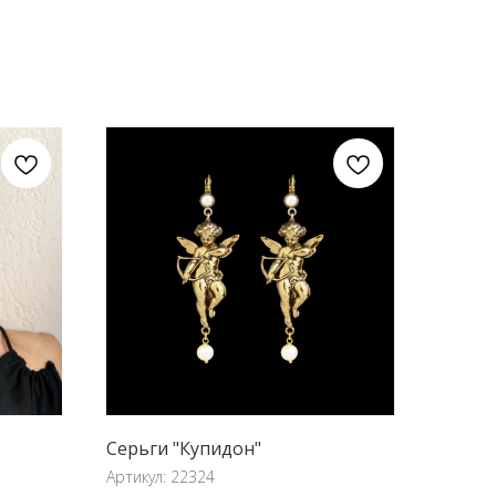
Серьги "Купидон"
Артикул:
22324