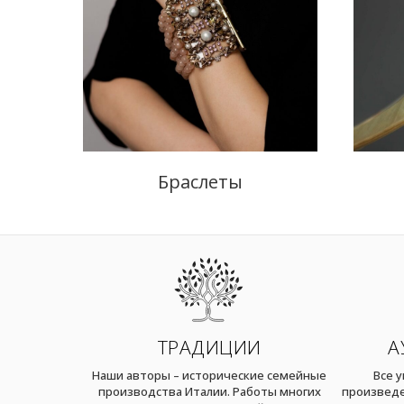
Браслеты
ТРАДИЦИИ
А
Наши авторы – исторические семейные
Все 
производства Италии. Работы многих
произведе