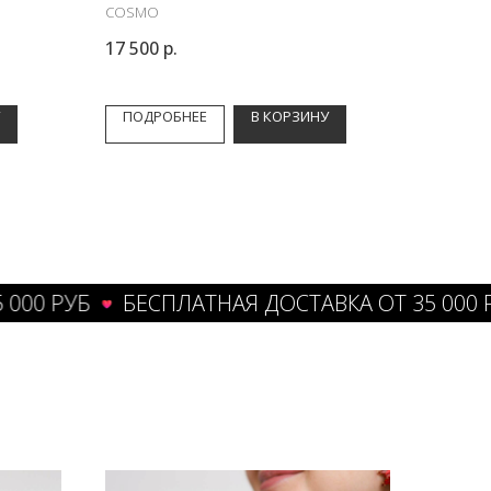
COSMO
17 500
р.
ПОДРОБНЕЕ
В КОРЗИНУ
РУБ
БЕСПЛАТНАЯ ДОСТАВКА ОТ 35 000 РУБ