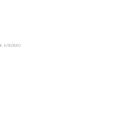
Ж. КЛЕЙМО