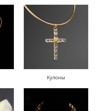
Кулоны