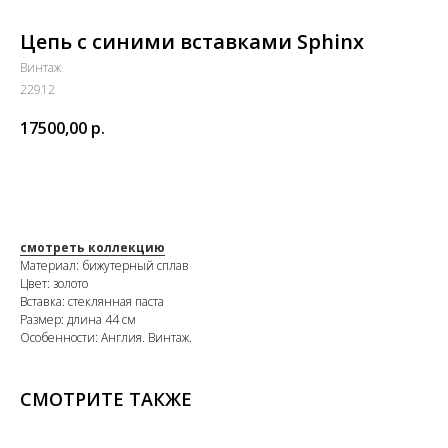
Цепь с синими вставками Sphinx
Винтаж
22912
17500,00
р.
В КОРЗИНУ
смотреть коллекцию
Материал: бижутерный сплав
Цвет: золото
Вставка: стеклянная паста
Размер: длина 44 см
Особенности: Англия. Винтаж.
СМОТРИТЕ ТАКЖЕ