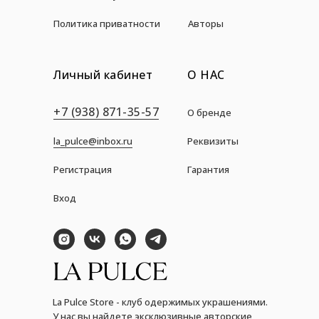
Политика приватности
Авторы
Личный кабинет
О НАС
+7 (938) 871-35-57
О бренде
la_pulce@inbox.ru
Реквизиты
Регистрация
Гарантия
Вход
La Pulce Store - клуб одержимых украшениями.
У нас вы найдете эксклюзивные авторские