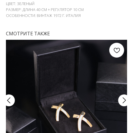
ЦВЕТ: ЗЕЛЕНЫЙ
РАЗМЕР: ДЛИНА 40 СМ + РЕГУЛЯТОР 10 СМ
ОСОБЕННОСТИ: ВИНТАЖ 1972 Г. ИТАЛИЯ
СМОТРИТЕ ТАКЖЕ