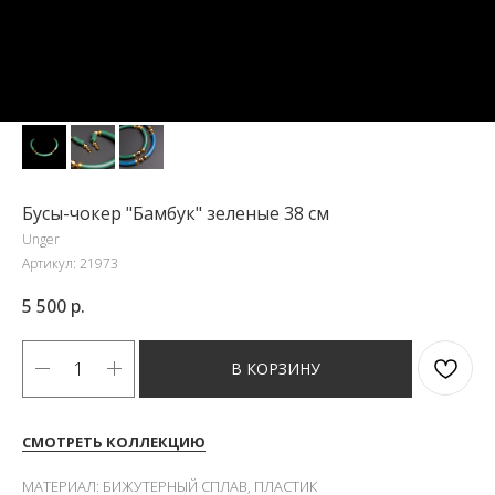
Бусы-чокер "Бамбук" зеленые 38 см
Unger
Артикул:
21973
5 500
р.
В КОРЗИНУ
СМОТРЕТЬ КОЛЛЕКЦИЮ
МАТЕРИАЛ: БИЖУТЕРНЫЙ СПЛАВ, ПЛАСТИК