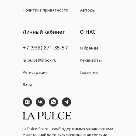
Политика приватности
Авторы
Личный кабинет
О НАС
+7 (938) 871-35-57
О бренде
la_pulce@inbox.ru
Реквизиты
Регистрация
Гарантия
Вход
La Pulce Store - клуб одержимых украшениями.
У нас вы найдете эксклюзивные авторские