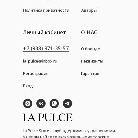
Политика приватности
Авторы
Личный кабинет
О НАС
+7 (938) 871-35-57
О бренде
la_pulce@inbox.ru
Реквизиты
Регистрация
Гарантия
Вход
La Pulce Store - клуб одержимых украшениями.
У нас вы найдете эксклюзивные авторские