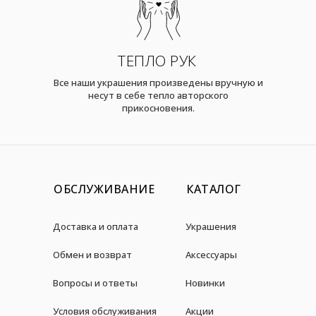
ТЕПЛО РУК
Все наши украшения произведены вручную и
несут в себе тепло авторского
прикосновения.
ОБСЛУЖИВАНИЕ
КАТАЛОГ
Доставка и оплата
Украшения
Обмен и возврат
Аксессуары
Вопросы и ответы
Новинки
Условия обслуживания
Акции