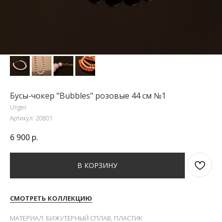
Бусы-чокер "Bubbles" розовые 44 см №1
Unger
Артикул:
20801
6 900
р.
В КОРЗИНУ
СМОТРЕТЬ КОЛЛЕКЦИЮ
МАТЕРИАЛ: БИЖУТЕРНЫЙ СПЛАВ, ПЛАСТИК