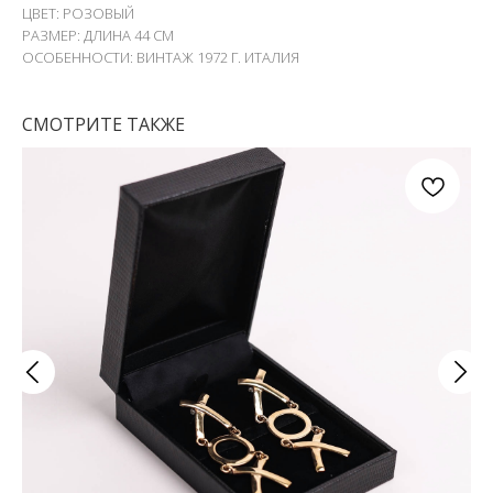
ЦВЕТ: РОЗОВЫЙ
РАЗМЕР: ДЛИНА 44 СМ
ОСОБЕННОСТИ: ВИНТАЖ 1972 Г. ИТАЛИЯ
СМОТРИТЕ ТАКЖЕ