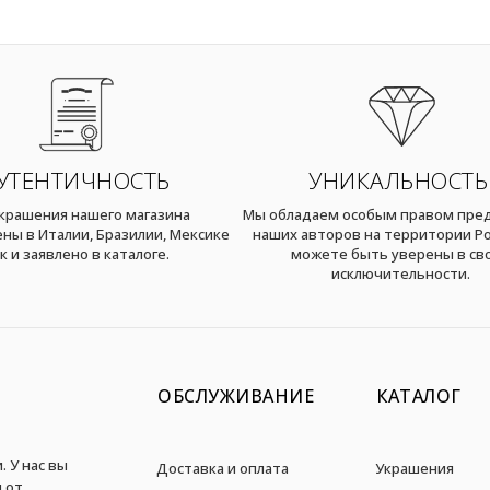
УТЕНТИЧНОСТЬ
УНИКАЛЬНОСТЬ
украшения нашего магазина
Мы обладаем особым правом пре
ны в Италии, Бразилии, Мексике
наших авторов на территории Ро
к и заявлено в каталоге.
можете быть уверены в св
исключительности.
ОБСЛУЖИВАНИЕ
КАТАЛОГ
. У нас вы
Доставка и оплата
Украшения
 от