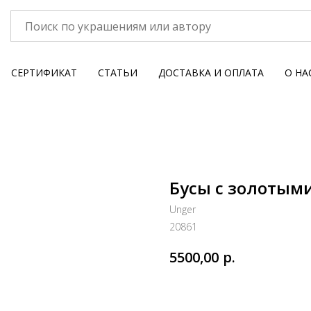
СЕРТИФИКАТ
СТАТЬИ
ДОСТАВКА И ОПЛАТА
О НА
Бусы с золотым
Unger
20861
р.
5500,00
В КОРЗИНУ