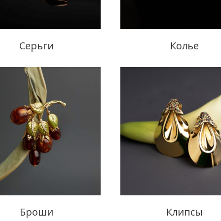
Серьги
Колье
Броши
Клипсы