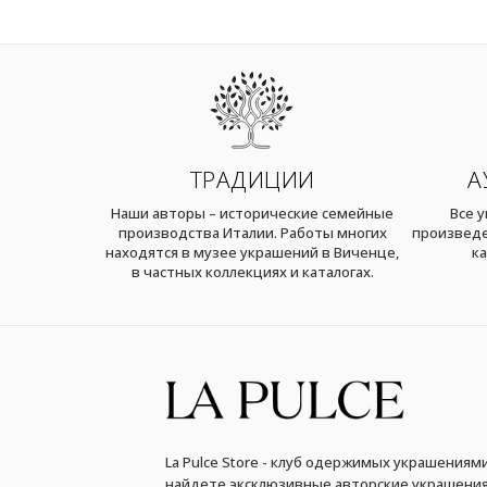
ТРАДИЦИИ
А
Наши авторы – исторические семейные
Все 
производства Италии. Работы многих
произведе
находятся в музее украшений в Виченце,
ка
в частных коллекциях и каталогах.
La Pulce Store - клуб одержимых украшениями
найдете эксклюзивные авторские украшения