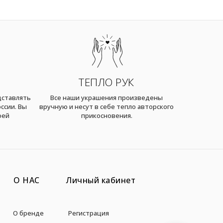
ТЕПЛО РУК
дставлять
Все наши украшения произведены
ссии. Вы
вручную и несут в себе тепло авторского
оей
прикосновения.
О НАС
Личный кабинет
О бренде
Регистрация