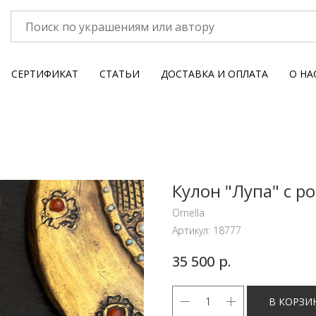
СЕРТИФИКАТ
СТАТЬИ
ДОСТАВКА И ОПЛАТА
О НА
Кулон "Лупа" с р
Ornella
Артикул:
18777
р.
35 500
В КОРЗИ