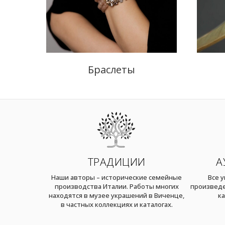
Браслеты
ТРАДИЦИИ
А
Наши авторы – исторические семейные
Все 
производства Италии. Работы многих
произведе
находятся в музее украшений в Виченце,
ка
в частных коллекциях и каталогах.