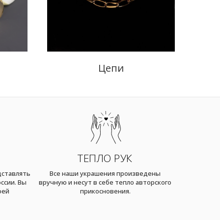
Цепи
ТЕПЛО РУК
дставлять
Все наши украшения произведены
ссии. Вы
вручную и несут в себе тепло авторского
оей
прикосновения.