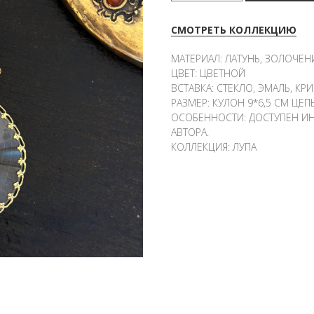
СМОТРЕТЬ КОЛЛЕКЦИЮ
МАТЕРИАЛ: ЛАТУНЬ, ЗОЛОЧЕН
ЦВЕТ: ЦВЕТНОЙ
ВСТАВКА: СТЕКЛО, ЭМАЛЬ, К
РАЗМЕР: КУЛОН 9*6,5 СМ ЦЕП
ОСОБЕННОСТИ: ДОСТУПЕН ИН
АВТОРА.
КОЛЛЕКЦИЯ: ЛУПА