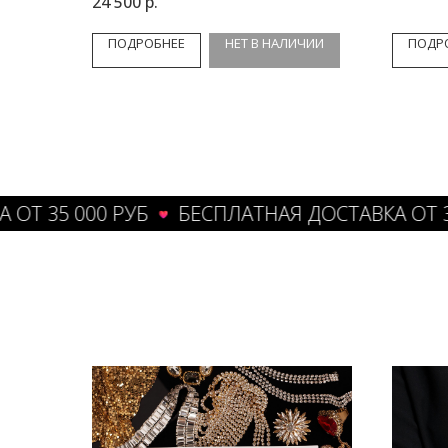
24 500
р.
ПОДРОБНЕЕ
НЕТ В НАЛИЧИИ
ПОДР
5 000 РУБ
БЕСПЛАТНАЯ ДОСТАВКА ОТ 35 000