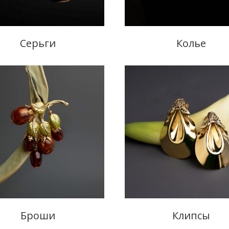
Серьги
Колье
Броши
Клипсы