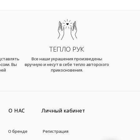
ТЕПЛО РУК
дставлять
Все наши украшения произведены
ссии. Вы
вручную и несут в себе тепло авторского
оей
прикосновения.
О НАС
Личный кабинет
О бренде
Регистрация