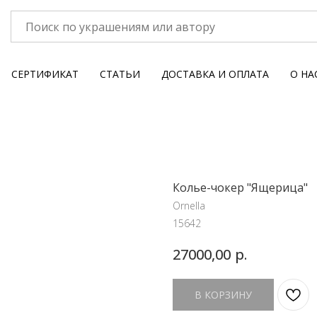
СЕРТИФИКАТ
СТАТЬИ
ДОСТАВКА И ОПЛАТА
О НА
Колье-чокер "Ящерица"
Ornella
15642
р.
27000,00
В КОРЗИНУ