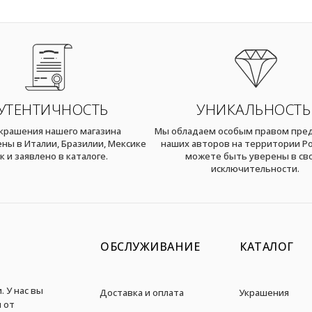
УТЕНТИЧНОСТЬ
УНИКАЛЬНОСТЬ
украшения нашего магазина
Мы обладаем особым правом пре
ны в Италии, Бразилии, Мексике
наших авторов на территории Ро
к и заявлено в каталоге.
можете быть уверены в св
исключительности.
ОБСЛУЖИВАНИЕ
КАТАЛОГ
. У нас вы
Доставка и оплата
Украшения
 от