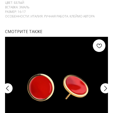
ЦВЕТ: БЕЛЫЙ
ВСТАВКА: ЭМАЛЬ
РАЗМЕР: 16-17
ОСОБЕННОСТИ: ИТАЛИЯ. РУЧНАЯ РАБОТА. КЛЕЙМО АВТОРА
СМОТРИТЕ ТАКЖЕ