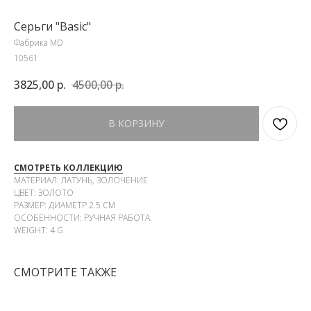
Серьги "Basic"
Фабрика MD
10561
3825,00
р.
4500,00
р.
В КОРЗИНУ
СМОТРЕТЬ КОЛЛЕКЦИЮ
МАТЕРИАЛ: ЛАТУНЬ, ЗОЛОЧЕНИЕ
ЦВЕТ: ЗОЛОТО
РАЗМЕР: ДИАМЕТР 2.5 СМ
ОСОБЕННОСТИ: РУЧНАЯ РАБОТА.
WEIGHT: 4 G
СМОТРИТЕ ТАКЖЕ