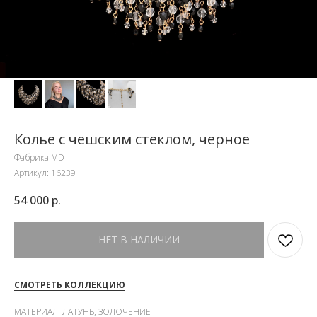
Колье с чешским стеклом, черное
Фабрика MD
Артикул:
16239
54 000
р.
НЕТ В НАЛИЧИИ
СМОТРЕТЬ КОЛЛЕКЦИЮ
МАТЕРИАЛ: ЛАТУНЬ, ЗОЛОЧЕНИЕ