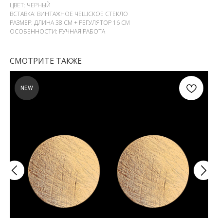
ЦВЕТ: ЧЕРНЫЙ
ВСТАВКА: ВИНТАЖНОЕ ЧЕШСКОЕ СТЕКЛО
РАЗМЕР: ДЛИНА 38 СМ + РЕГУЛЯТОР 16 СМ
ОСОБЕННОСТИ: РУЧНАЯ РАБОТА
СМОТРИТЕ ТАКЖЕ
NEW