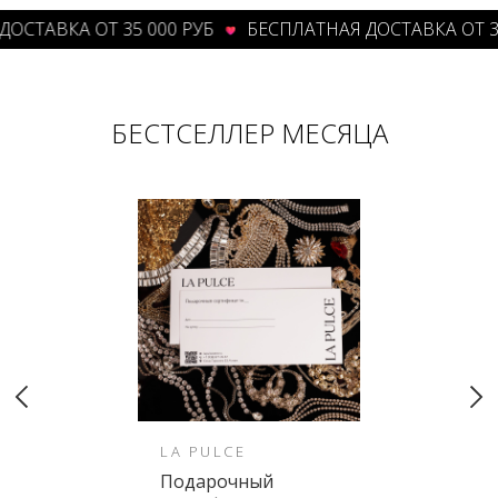
ТАВКА ОТ 35 000 РУБ
БЕСПЛАТНАЯ ДОСТАВКА ОТ 35 0
БЕСТСЕЛЛЕР МЕСЯЦА
LA PULCE
Подарочный