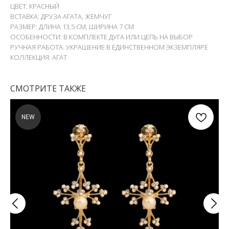
ЦВЕТ: КРАСНЫЙ
ВСТАВКА: ДРУЗА АГАТА, ЖЕМЧУГ
РАЗМЕР: ДЛИНА 13,5 СМ, ШИРИНА 7 СМ
ОСОБЕННОСТИ: В КОМПЛЕКТЕ ДУГА ИЛИ ЦЕПЬ НА ВЫБОР
РУЧНАЯ РАБОТА. УКРАШЕНИЕ В ЕДИНСТВЕННОМ ЭКЗЕМПЛЯРЕ
КОЛЛЕКЦИЯ: АГАТ
СМОТРИТЕ ТАКЖЕ
NEW