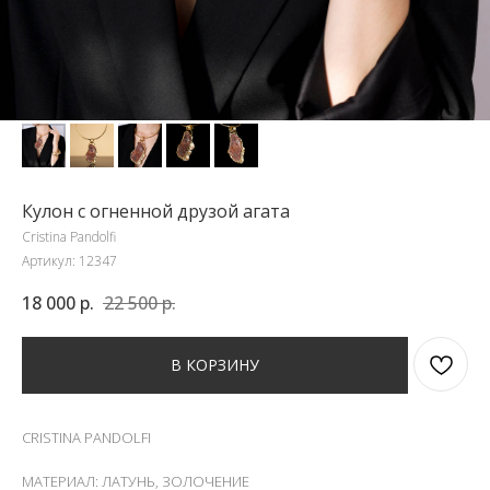
Кулон с огненной друзой агата
Cristina Pandolfi
Артикул:
12347
18 000
р.
22 500
р.
В КОРЗИНУ
CRISTINA PANDOLFI
МАТЕРИАЛ: ЛАТУНЬ, ЗОЛОЧЕНИЕ