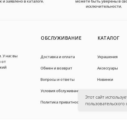
к и заявлено в каталоге.
можете быть уверены в св
исключительности.
ОБСЛУЖИВАНИЕ
КАТАЛОГ
. У нас вы
Доставка и оплата
Украшения
 от
дкий
Обмен и возврат
Аксессуары
Вопросы и ответы
Новинки
Условия обслуживания
Акции
Этот сайт используе
Политика приватности
пользовательского 