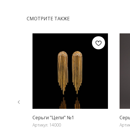
СМОТРИТЕ ТАКЖЕ
n №1
Серьги "Цепи" №1
Серь
Артикул:
14000
Арти