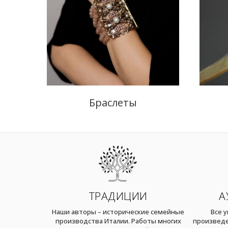
Браслеты
ТРАДИЦИИ
А
Наши авторы – исторические семейные
Все 
производства Италии. Работы многих
произведе