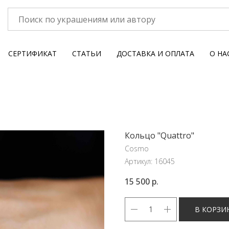
СЕРТИФИКАТ
СТАТЬИ
ДОСТАВКА И ОПЛАТА
О НА
Кольцо "Quattro"
Cosmo
Артикул:
16045
15 500
р.
В КОРЗИ