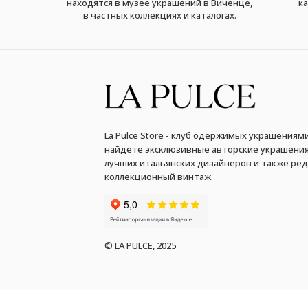
находятся в музее украшений в Виченце,
ка
в частных коллекциях и каталогах.
La Pulce Store - клуб одержимых украшениями
найдете эксклюзивные авторские украшения
лучших итальянских дизайнеров и также ре
коллекционный винтаж.
© LA PULCE, 2025