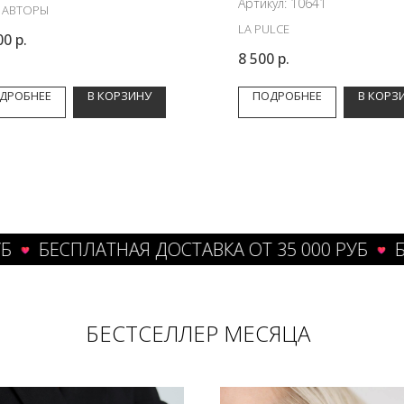
Артикул:
10641
 АВТОРЫ
LA PULCE
00
р.
8 500
р.
ДРОБНЕЕ
В КОРЗИНУ
ПОДРОБНЕЕ
В КОРЗ
ЕСПЛАТНАЯ ДОСТАВКА ОТ 35 000 РУБ
БЕСПЛ
БЕСТСЕЛЛЕР МЕСЯЦА