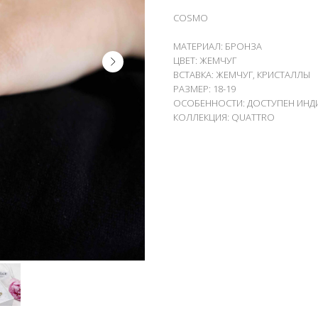
COSMO
МАТЕРИАЛ: БРОНЗА
ЦВЕТ: ЖЕМЧУГ
ВСТАВКА: ЖЕМЧУГ, КРИСТАЛЛЫ
РАЗМЕР: 18-19
ОСОБЕННОСТИ: ДОСТУПЕН ИНДИ
КОЛЛЕКЦИЯ: QUATTRO