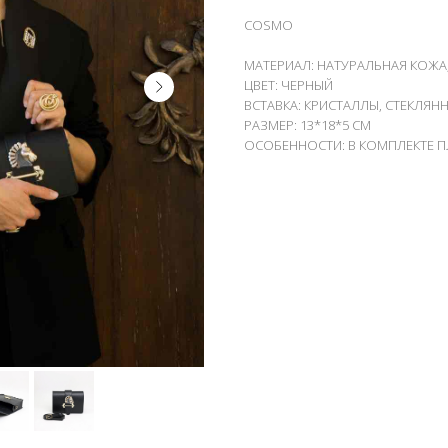
COSMO
МАТЕРИАЛ: НАТУРАЛЬНАЯ КОЖА
ЦВЕТ: ЧЕРНЫЙ
ВСТАВКА: КРИСТАЛЛЫ, СТЕКЛЯН
РАЗМЕР: 13*18*5 СМ
ОСОБЕННОСТИ: В КОМПЛЕКТЕ П