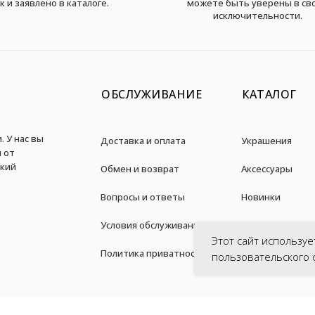
к и заявлено в каталоге.
можете быть уверены в св
исключительности.
ОБСЛУЖИВАНИЕ
КАТАЛОГ
. У нас вы
Доставка и оплата
Украшения
 от
дкий
Обмен и возврат
Аксессуары
Вопросы и ответы
Новинки
Условия обслуживания
Акции
Этот сайт используе
Политика приватности
пользовательского 