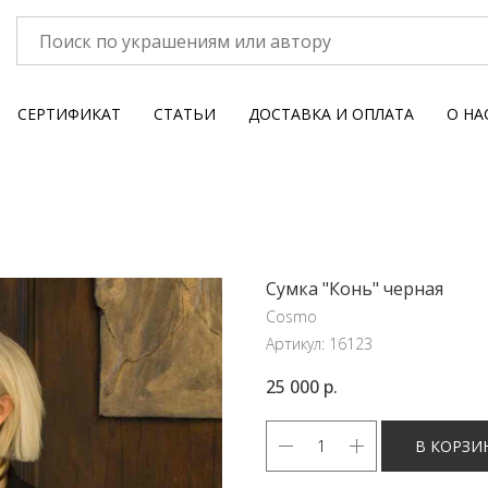
СЕРТИФИКАТ
СТАТЬИ
ДОСТАВКА И ОПЛАТА
О НА
Сумка "Конь" черная
Cosmo
Артикул:
16123
25 000
р.
В КОРЗИ