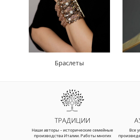
Браслеты
ТРАДИЦИИ
А
Наши авторы – исторические семейные
Все 
производства Италии. Работы многих
произведе