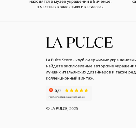
находятся в музее украшений в Виченце,
ка
в частных коллекциях и каталогах.
La Pulce Store - клуб одержимых украшениями
найдете эксклюзивные авторские украшения
лучших итальянских дизайнеров и также ре
коллекционный винтаж.
© LA PULCE, 2025