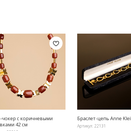
-чокер с коричневыми
Браслет-цепь Anne Kle
вками 42 см
Артикул:
22131