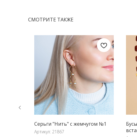
СМОТРИТЕ ТАКЖЕ
азийный"
Серьги "Нить" с жемчугом №1
Бусы
вста
Артикул:
21867