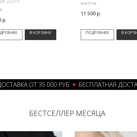
кул:
22210
ВИНТАЖ
R
11 500
р.
0
р.
ДРОБНЕЕ
В КОРЗИНУ
ПОДРОБНЕЕ
В КОРЗ
КА ОТ 35 000 РУБ
БЕСПЛАТНАЯ ДОСТАВКА ОТ
БЕСТСЕЛЛЕР МЕСЯЦА