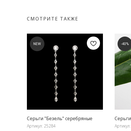
СМОТРИТЕ ТАКЖЕ
NEW
-40%
Серьги "Безель" серебряные
Серьги
Артикул:
25284
Артикул