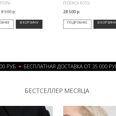
ВТОРЫ
FEDERICA ROSSI
.
8 500
р.
28 500
р.
ОБНЕЕ
В КОРЗИНУ
ПОДРОБНЕЕ
В КОРЗИНУ
УБ
БЕСПЛАТНАЯ ДОСТАВКА ОТ 35 000 РУБ
БЕСТСЕЛЛЕР МЕСЯЦА