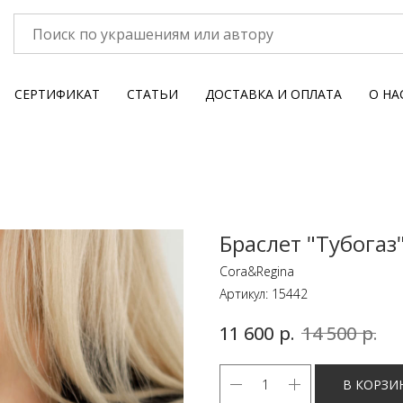
СЕРТИФИКАТ
СТАТЬИ
ДОСТАВКА И ОПЛАТА
О НА
Браслет "Тубогаз
Cora&Regina
Артикул:
15442
р.
р.
11 600
14 500
В КОРЗИ