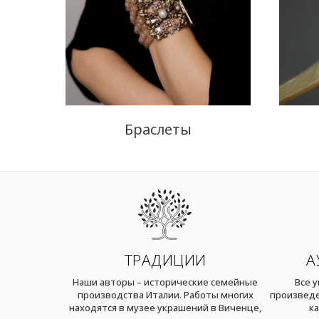
Браслеты
ТРАДИЦИИ
А
Наши авторы – исторические семейные
Все 
производства Италии. Работы многих
произведе
находятся в музее украшений в Виченце,
ка