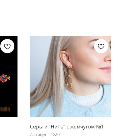
Серьги "Нить" с жемчугом №1
Артикул:
21867