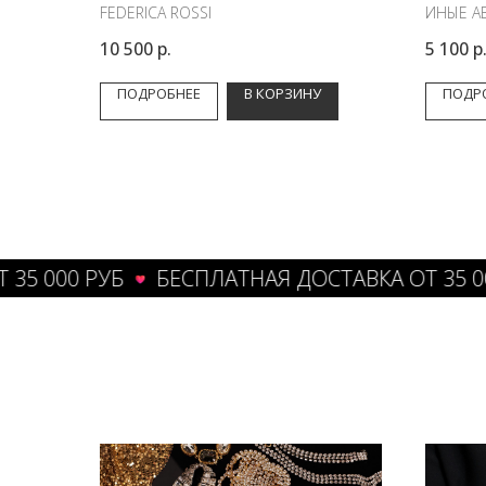
FEDERICA ROSSI
ИНЫЕ А
10 500
р.
5 100
р
ПОДРОБНЕЕ
В КОРЗИНУ
ПОДР
000 РУБ
БЕСПЛАТНАЯ ДОСТАВКА ОТ 35 000 Р