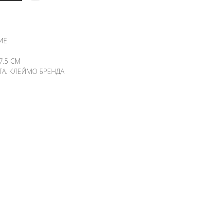
ИЕ
7.5 СМ
ТА. КЛЕЙМО БРЕНДА