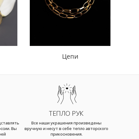
Цепи
ТЕПЛО РУК
дставлять
Все наши украшения произведены
ссии. Вы
вручную и несут в себе тепло авторского
оей
прикосновения.