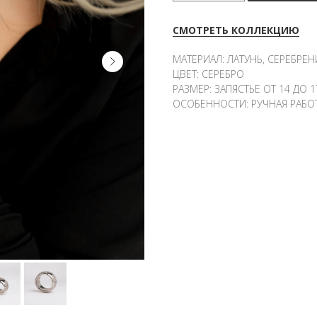
СМОТРЕТЬ КОЛЛЕКЦИЮ
МАТЕРИАЛ: ЛАТУНЬ, СЕРЕБРЕН
ЦВЕТ: СЕРЕБРО
РАЗМЕР: ЗАПЯСТЬЕ ОТ 14 ДО 1
ОСОБЕННОСТИ: РУЧНАЯ РАБО