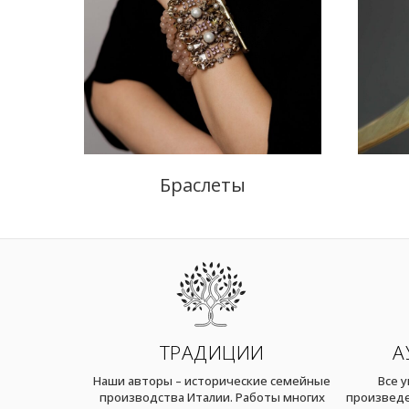
Браслеты
ТРАДИЦИИ
А
Наши авторы – исторические семейные
Все 
производства Италии. Работы многих
произведе