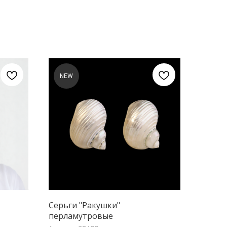
NEW
Серьги "Ракушки"
перламутровые