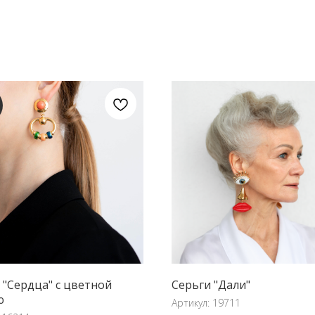
 "Сердца" с цветной
Серьги "Дали"
ю
Артикул:
19711