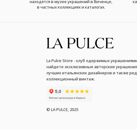
находятся в музее украшений в Виченце,
ка
в частных коллекциях и каталогах.
La Pulce Store - клуб одержимых украшениями
найдете эксклюзивные авторские украшения
лучших итальянских дизайнеров и также ре
коллекционный винтаж.
© LA PULCE, 2025