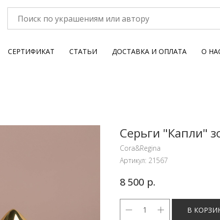
СЕРТИФИКАТ
СТАТЬИ
ДОСТАВКА И ОПЛАТА
О НА
Серьги "Капли" 
Cora&Regina
Артикул:
21567
р.
8 500
В КОРЗИ