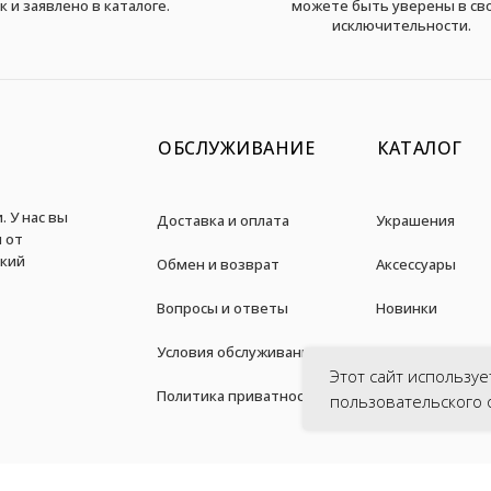
к и заявлено в каталоге.
можете быть уверены в св
исключительности.
ОБСЛУЖИВАНИЕ
КАТАЛОГ
. У нас вы
Доставка и оплата
Украшения
 от
дкий
Обмен и возврат
Аксессуары
Вопросы и ответы
Новинки
Условия обслуживания
Акции
Этот сайт используе
Политика приватности
пользовательского 