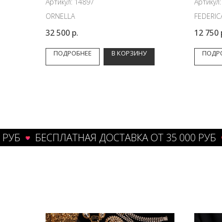
Артикул:
14897
Артикул
ORNELLA
FEDERIC
32 500
р.
12 750
ПОДРОБНЕЕ
В КОРЗИНУ
ПОДР
БЕСПЛАТНАЯ ДОСТАВКА ОТ 35 000 РУБ
БЕС