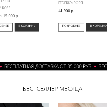
:
16214
FEDERICA ROSSI
A ROSSI
41 900
р.
р.
15 000
р.
ОБНЕЕ
В КОРЗИНУ
ПОДРОБНЕЕ
В КОРЗИНУ
ПЛАТНАЯ ДОСТАВКА ОТ 35 000 РУБ
БЕСПЛАТН
БЕСТСЕЛЛЕР МЕСЯЦА