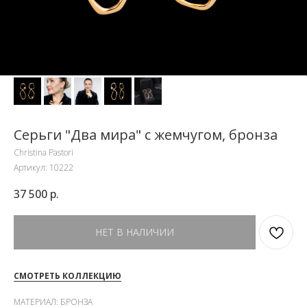
Серьги "Два мира" с жемчугом, бронза
Christina Pastori
Артикул:
10222
37 500
р.
НЕТ В НАЛИЧИИ
СМОТРЕТЬ КОЛЛЕКЦИЮ
МАТЕРИАЛ: БРОНЗА