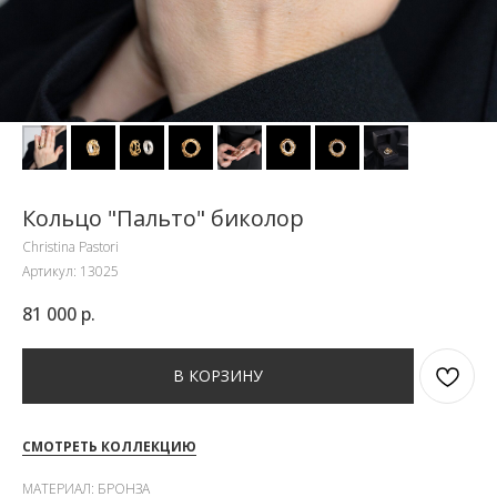
Кольцо "Пальто" биколор
Christina Pastori
Артикул:
13025
81 000
р.
В КОРЗИНУ
СМОТРЕТЬ КОЛЛЕКЦИЮ
МАТЕРИАЛ: БРОНЗА