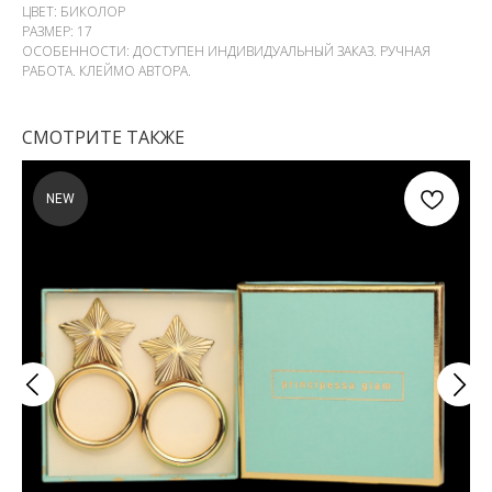
ЦВЕТ: БИКОЛОР
РАЗМЕР: 17
ОСОБЕННОСТИ: ДОСТУПЕН ИНДИВИДУАЛЬНЫЙ ЗАКАЗ. РУЧНАЯ
РАБОТА. КЛЕЙМО АВТОРА.
СМОТРИТЕ ТАКЖЕ
NEW