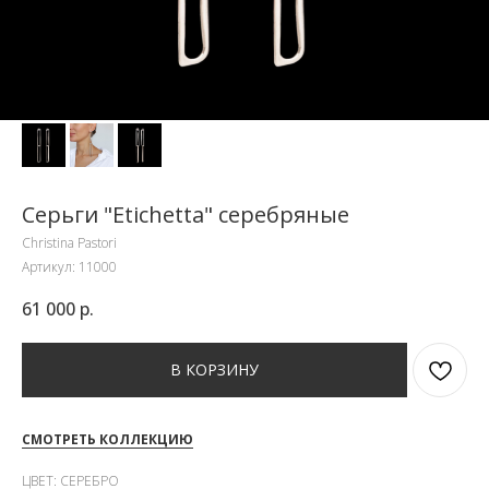
Серьги "Еtichetta" серебряные
Christina Pastori
Артикул:
11000
61 000
р.
В КОРЗИНУ
СМОТРЕТЬ КОЛЛЕКЦИЮ
ЦВЕТ: СЕРЕБРО