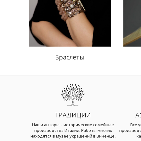
Браслеты
ТРАДИЦИИ
А
Наши авторы – исторические семейные
Все 
производства Италии. Работы многих
произведе
находятся в музее украшений в Виченце,
ка