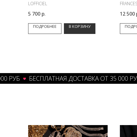
LOFFICIEL
FRANCES
5 700
р.
12 500
ПОДРОБНЕЕ
В КОРЗИНУ
ПОДР
УБ
БЕСПЛАТНАЯ ДОСТАВКА ОТ 35 000 РУБ
Б