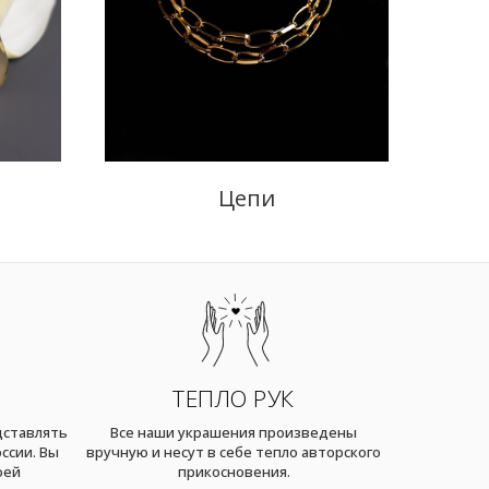
Цепи
ТЕПЛО РУК
дставлять
Все наши украшения произведены
ссии. Вы
вручную и несут в себе тепло авторского
оей
прикосновения.