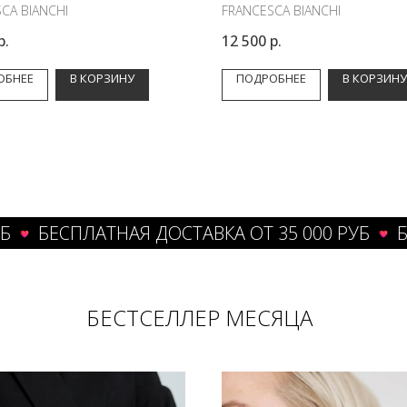
CA BIANCHI
FRANCESCA BIANCHI
р.
12 500
р.
ОБНЕЕ
В КОРЗИНУ
ПОДРОБНЕЕ
В КОРЗИНУ
ЕСПЛАТНАЯ ДОСТАВКА ОТ 35 000 РУБ
БЕСПЛ
БЕСТСЕЛЛЕР МЕСЯЦА