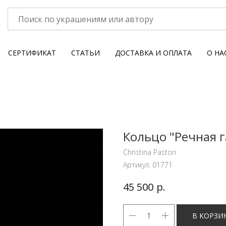
СЕРТИФИКАТ
СТАТЬИ
ДОСТАВКА И ОПЛАТА
О НА
Кольцо "Речная 
Christina Pastori
Артикул:
01771
р.
45 500
В КОРЗИ