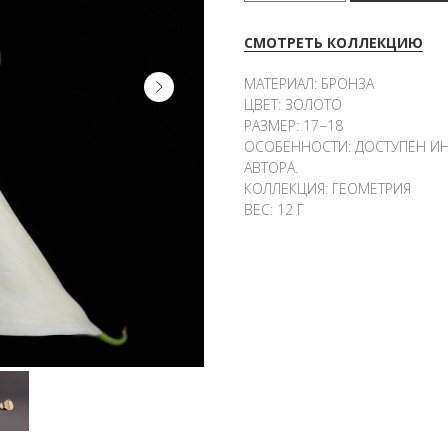
СМОТРЕТЬ КОЛЛЕКЦИЮ
МАТЕРИАЛ: БРОНЗА
ЦВЕТ: ЗОЛОТО
РАЗМЕР: 17−18
ОСОБЕННОСТИ: ДОСТУПЕН ИН
АВТОРА.
КОЛЛЕКЦИЯ: ГЕОМЕТРИЯ
ВЕС: 12 Г